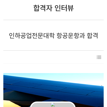
합격자 인터뷰
인하공업전문대학 항공운항과 합격