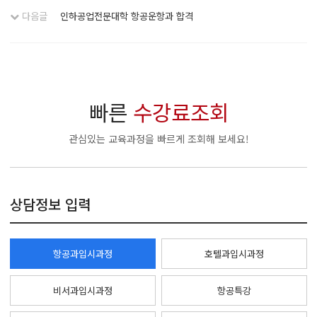
다음글
인하공업전문대학 항공운항과 합격
빠른
수강료조회
관심있는 교육과정을 빠르게 조회해 보세요!
상담정보 입력
항공과입시과정
호텔과입시과정
비서과입시과정
항공특강