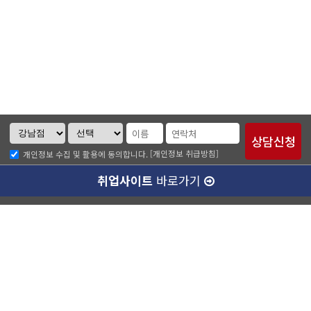
[개인정보 취급방침]
개인정보 수집 및 활용에 동의합니다.
취업사이트
바로가기
ABC소개
찾아오시는길
개인정보취급방침
이메일무단수집거부
수강료 안내
강남캠퍼스(본관)