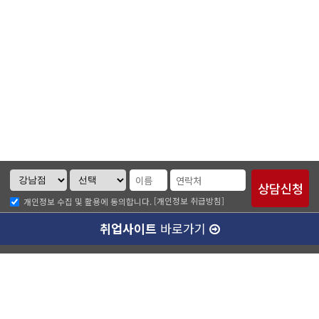
[개인정보 취급방침]
개인정보 수집 및 활용에 동의합니다.
취업사이트
바로가기
ABC소개
찾아오시는길
개인정보취급방침
이메일무단수집거부
수강료 안내