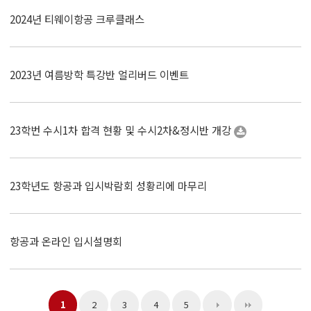
2024년 티웨이항공 크루클래스
2023년 여름방학 특강반 얼리버드 이벤트
23학번 수시1차 합격 현황 및 수시2차&정시반 개강
23학년도 항공과 입시박람회 성황리에 마무리
항공과 온라인 입시설명회
1
2
3
4
5