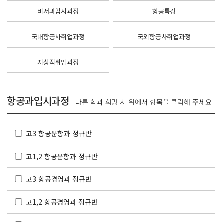
비서과입시과정
항공특강
국내항공사취업과정
국외항공사취업과정
지상직취업과정
항공과입시과정
다른 학과 희망 시 위에서 항목을 클릭해 주세요
고3 항공운항과 정규반
고1,2 항공운항과 정규반
고3 항공경영과 정규반
고1,2 항공경영과 정규반