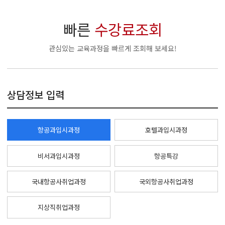
빠른
수강료조회
관심있는 교육과정을 빠르게 조회해 보세요!
상담정보 입력
항공과입시과정
호텔과입시과정
비서과입시과정
항공특강
국내항공사취업과정
국외항공사취업과정
지상직취업과정