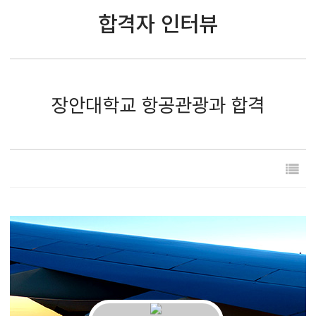
합격자 인터뷰
장안대학교 항공관광과 합격