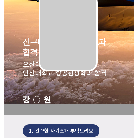
신구대학교 항공서비스과
합격
오산대학교 항공서비스과 /
안산대학교 항공관광학과 합격
강○원
1.
간략한 자기소개 부탁드려요