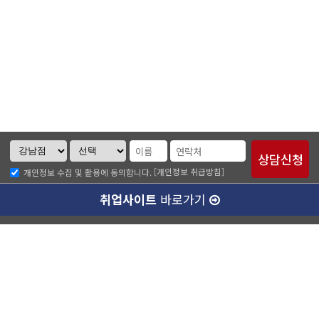
[개인정보 취급방침]
개인정보 수집 및 활용에 동의합니다.
취업사이트
바로가기
ABC소개
찾아오시는길
개인정보취급방침
이메일무단수집거부
수강료 안내