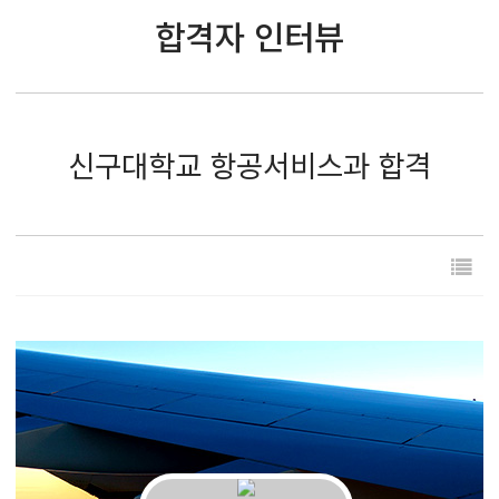
합격자 인터뷰
신구대학교 항공서비스과 합격