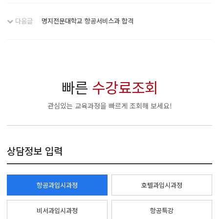
다음글
명지전문대학교 항공서비스과 합격
빠른
수강료조회
관심있는 교육과정을 빠르게 조회해 보세요!
상담정보 입력
항공과입시과정
호텔과입시과정
비서과입시과정
항공특강